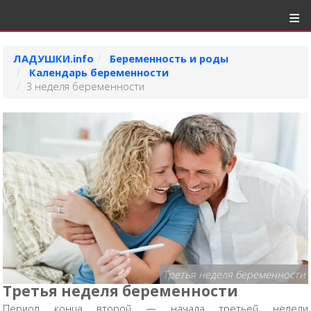
ЛАДУШКИ.info
Беременность и роды
Календарь беременности
3 неделя беременности
Третья неделя беременности
Третья неделя беременности
Период конца второй — начала третьей недели