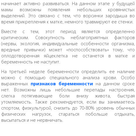
начинает активно развиваться. На данном этапе у будущей
мамы возможны появления небольших кровянистых
выделений. Это связано с тем, что ворсинки зародыша во
время прикрепления к матке, немного травмируют ее стенки.
Вместе с тем, этот период является определенно
критическим. Совокупность неблагоприятных факторов
(нервы, экология, индивидуальные особенности организма,
вредные привычки) может «поспособствовать» тому, что
оплодотворенная яйцеклетка не останется в матке и
беременность не наступит.
На третьей неделе беременности определить ее наличие
можно с помощью специального анализа крови. Особо
выраженных
признаков беременности
на данном сроке
нет. Возможны лишь небольшие перепады настроения,
слегка потягивающие боли внизу живота, быстрая
утомляемость. Также рекомендуется, если вы занимаетесь
спортом, физкультурой, снизить до 70-80% уровень обычных
физических нагрузок, стараться побольше отдыхать,
высыпаться и не нервничать.