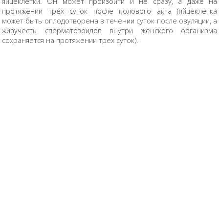
яйцеклетки. Он может произойти и не сразу, а даже на
протяжении трех суток после полового акта (яйцеклетка
может быть оплодотворена в течении суток после овуляции, а
живучесть сперматозоидов внутри женского организма
сохраняется на протяжении трех суток).