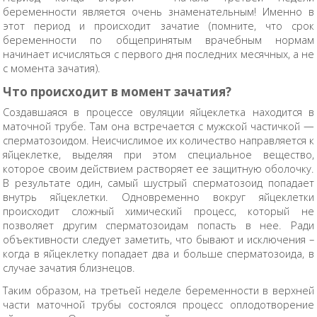
беременности является очень знаменательным! Именно в
этот период и происходит зачатие (помните, что срок
беременности по общепринятым врачебным нормам
начинает исчисляться с первого дня последних месячных, а не
с момента зачатия).
Что происходит в момент зачатия?
Создавшаяся в процессе овуляции яйцеклетка находится в
маточной трубе. Там она встречается с мужской частичкой —
сперматозоидом. Неисчислимое их количество направляется к
яйцеклетке, выделяя при этом специальное вещество,
которое своим действием растворяет ее защитную оболочку.
В результате один, самый шустрый сперматозоид попадает
внутрь яйцеклетки. Одновременно вокруг яйцеклетки
происходит сложный химический процесс, который не
позволяет другим сперматозоидам попасть в нее. Ради
объективности следует заметить, что бывают и исключения –
когда в яйцеклетку попадает два и больше сперматозоида, в
случае зачатия близнецов.
Таким образом, на третьей неделе беременности в верхней
части маточной трубы состоялся процесс оплодотворение