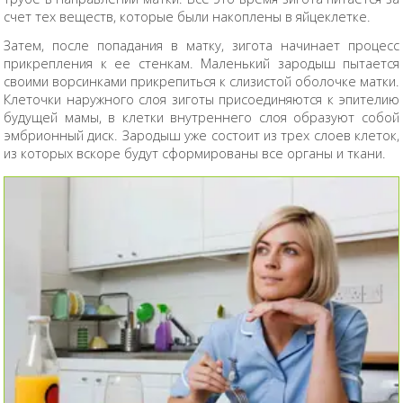
счет тех веществ, которые были накоплены в яйцеклетке.
Затем, после попадания в матку, зигота начинает процесс
прикрепления к ее стенкам. Маленький зародыш пытается
своими ворсинками прикрепиться к слизистой оболочке матки.
Клеточки наружного слоя зиготы присоединяются к эпителию
будущей мамы, в клетки внутреннего слоя образуют собой
эмбрионный диск. Зародыш уже состоит из трех слоев клеток,
из которых вскоре будут сформированы все органы и ткани.