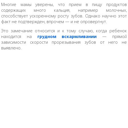
Многие мамы уверены, что прием в пищу продуктов
содержащих много кальция, например молочных,
способствует ускоренному росту зубов. Однако научно этот
факт не подтвержден, впрочем — и не опровергнут.
Это замечание относится и к тому случаю, когда ребенок
находится на
грудном вскармливании
— прямой
зависимости скорости прорезывания зубов от него не
выявлено.