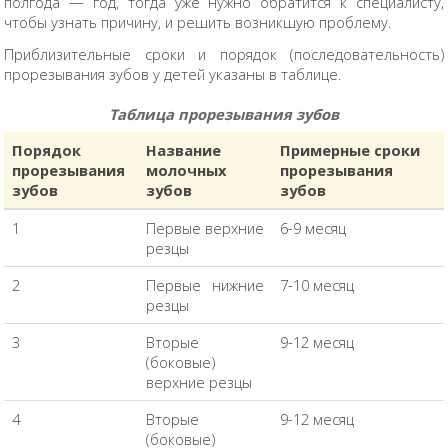
полгода — год, тогда уже нужно обратится к специалисту,
чтобы узнать причину, и решить возникшую проблему.
Приблизительные сроки и порядок (последовательность)
прорезывания зубов у детей указаны в таблице.
Таблица прорезывания зубов
Порядок
Название
Примерные сроки
прорезывания
молочных
прорезывания
зубов
зубов
зубов
1
Первые верхние
6-9 месяц
резцы
2
Первые нижние
7-10 месяц
резцы
3
Вторые
9-12 месяц
(боковые)
верхние резцы
4
Вторые
9-12 месяц
(боковые)