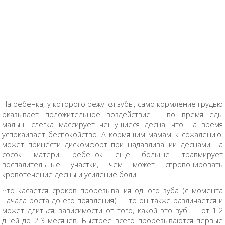
На ребенка, у которого режутся зубы, само кормление грудью
оказывает положительное воздействие – во время еды
малыш слегка массирует чешущиеся десна, что на время
успокаивает беспокойство. А кормящим мамам, к сожалению,
может принести дискомфорт при надавливании деснами на
сосок матери, ребенок еще больше травмирует
воспалительные участки, чем может спровоцировать
кровотечение десны и усиление боли.
Что касается сроков прорезывания одного зуба (с момента
начала роста до его появления) — то он также различается и
может длиться, зависимости от того, какой это зуб — от 1-2
дней до 2-3 месяцев. Быстрее всего прорезываются первые