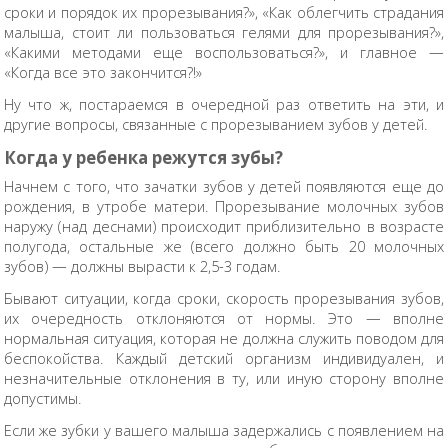
сроки и порядок их прорезывания?», «Как облегчить страдания
малыша, стоит ли пользоваться гелями для прорезывания?»,
«Какими методами еще воспользоваться?», и главное —
«Когда все это закончится?!»
Ну что ж, постараемся в очередной раз ответить на эти, и
другие вопросы, связанные с прорезыванием зубов у детей.
Когда у ребенка режутся зубы?
Начнем с того, что зачатки зубов у детей появляются еще до
рождения, в утробе матери. Прорезывание молочных зубов
наружу (над деснами) происходит приблизительно в возрасте
полугода, остальные же (всего должно быть 20 молочных
зубов) — должны вырасти к 2,5-3 годам.
Бывают ситуации, когда сроки, скорость прорезывания зубов,
их очередность отклоняются от нормы. Это — вполне
нормальная ситуация, которая не должна служить поводом для
беспокойства. Каждый детский организм индивидуален, и
незначительные отклонения в ту, или иную сторону вполне
допустимы.
Если же зубки у вашего малыша задержались с появлением на