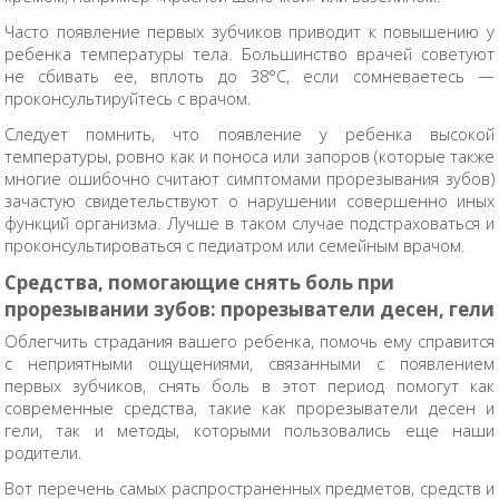
Часто появление первых зубчиков приводит к повышению у
ребенка температуры тела. Большинство врачей советуют
не сбивать ее, вплоть до 38°С, если сомневаетесь —
проконсультируйтесь с врачом.
Следует помнить, что появление у ребенка высокой
температуры, ровно как и поноса или запоров (которые также
многие ошибочно считают симптомами прорезывания зубов)
зачастую свидетельствуют о нарушении совершенно иных
функций организма. Лучше в таком случае подстраховаться и
проконсультироваться с педиатром или семейным врачом.
Средства, помогающие снять боль при
прорезывании зубов: прорезыватели десен, гели
Облегчить страдания вашего ребенка, помочь ему справится
с неприятными ощущениями, связанными с появлением
первых зубчиков, снять боль в этот период помогут как
современные средства, такие как прорезыватели десен и
гели, так и методы, которыми пользовались еще наши
родители.
Вот перечень самых распространенных предметов, средств и