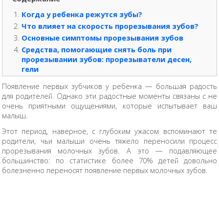
Когда у ребенка режутся зубы?
Что влияет на скорость прорезывания зубов?
Основные симптомы прорезывания зубов
Средства, помогающие снять боль при
прорезывании зубов: прорезыватели десен,
гели
Появление первых зубчиков у ребенка — большая радость
для родителей. Однако эти радостные моменты связаны с не
очень приятными ощущениями, которые испытывает ваш
малыш.
Этот период, наверное, с глубоким ужасом вспоминают те
родители, чьи малыши очень тяжело переносили процесс
прорезывания молочных зубов. А это — подавляющее
большинство: по статистике более 70% детей довольно
болезненно переносят появление первых молочных зубов.