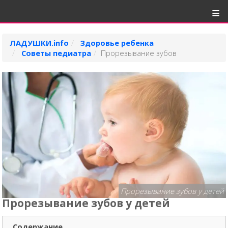
ЛАДУШКИ.info
Здоровье ребенка
Советы педиатра
Прорезывание зубов
Прорезывание зубов у детей
Прорезывание зубов у детей
Содержание