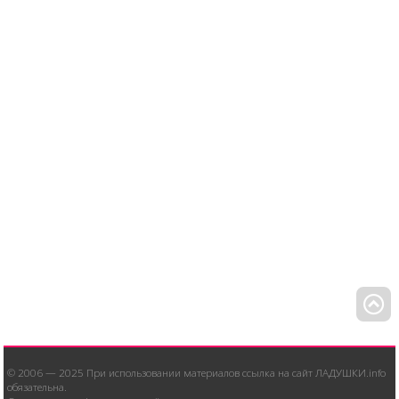
© 2006 — 2025 При использовании материалов ссылка на сайт ЛАДУШКИ.info
обязательна.