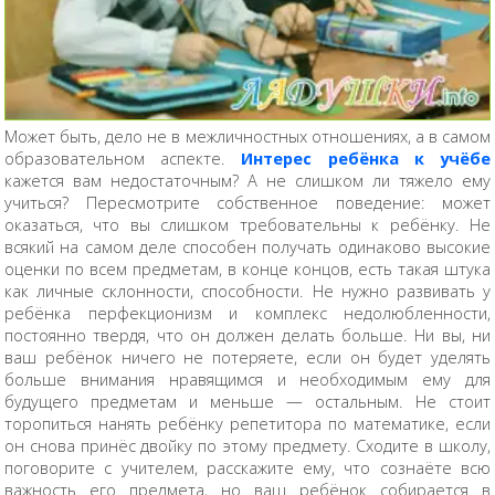
Может быть, дело не в межличностных отношениях, а в самом
образовательном аспекте.
Интерес ребёнка к учёбе
кажется вам недостаточным? А не слишком ли тяжело ему
учиться? Пересмотрите собственное поведение: может
оказаться, что вы слишком требовательны к ребёнку. Не
всякий на самом деле способен получать одинаково высокие
оценки по всем предметам, в конце концов, есть такая штука
как личные склонности, способности. Не нужно развивать у
ребёнка перфекционизм и комплекс недолюбленности,
постоянно твердя, что он должен делать больше. Ни вы, ни
ваш ребёнок ничего не потеряете, если он будет уделять
больше внимания нравящимся и необходимым ему для
будущего предметам и меньше — остальным. Не стоит
торопиться нанять ребёнку репетитора по математике, если
он снова принёс двойку по этому предмету. Сходите в школу,
поговорите с учителем, расскажите ему, что сознаёте всю
важность его предмета, но ваш ребёнок собирается в