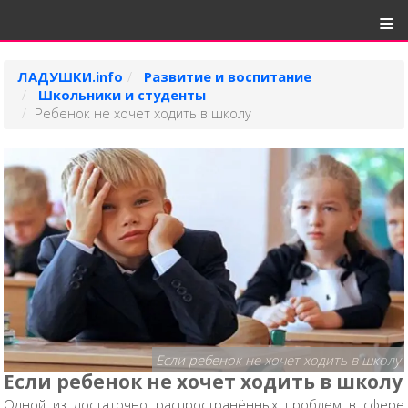
ЛАДУШКИ.info
Развитие и воспитание
Школьники и студенты
Ребенок не хочет ходить в школу
Если ребенок не хочет ходить в школу
Если ребенок не хочет ходить в школу
Одной из достаточно распространённых проблем в сфере