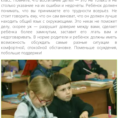
класс. Помните, что воспитание детей — это не только и не
столько указание на их ошибки и недочёты. Ребёнок должен
понимать, что вы принимаете его трудности всерьёз. Не
стоит говорить ему, что он сам виноват, что он должен лучше
находить общий язык с окружающими. Это никак не поможет
делу, скорее уж — разрушит доверие между вами, сделает
ребёнка более замкнутым, заставит его лгать вам и
недоговаривать. В норме родители и ребёнок должны иметь
возможность обсуждать самые разные ситуации в
комфортной, спокойной обстановке. Поменьше осуждения,
побольше поддержки!