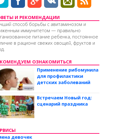
ОВЕТЫ И РЕКОМЕНДАЦИИ
чший способ борьбы с авитаминозом и
иженным иммунитетом — правильно
ганизованное питание ребенка, постоянное
личие в рационе свежих овощей, фруктов и
од.
ЕКОМЕНДУЕМ ОЗНАКОМИТЬСЯ
Применение рибомунила
для профилактики
детских заболеваний
Встречаем Новый год:
сценарий праздника
ЕРВИСЫ
мена девочек