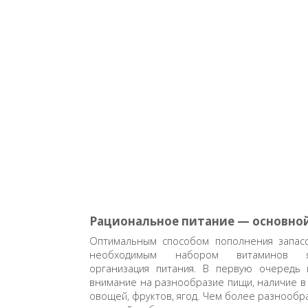
Рациональное питание — основно
Оптимальным способом пополнения запасо
необходимым набором витаминов яв
организация питания. В первую очередь
внимание на разнообразие пищи, наличие в 
овощей, фруктов, ягод. Чем более разнооб