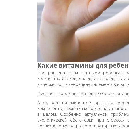
Какие витамины для ребен
Под рациональным питанием ребенка под
количества белков, жиров, углеводов, но 
аминокислот, минеральных элементов и вит
Именно на роли витаминов в детском питани
А эту роль витаминов для организма реб
компоненты, нехватка которых негативно ск
в целом. Особенно актуальной проблема
экологической обстановки, при стрессах
возникновения острых респираторных забол