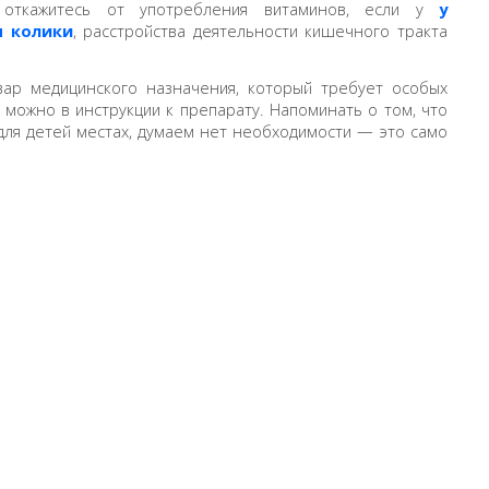
 откажитесь от употребления витаминов, если у
у
я колики
, расстройства деятельности кишечного тракта
вар медицинского назначения, который требует особых
 можно в инструкции к препарату. Напоминать о том, что
для детей местах, думаем нет необходимости — это само