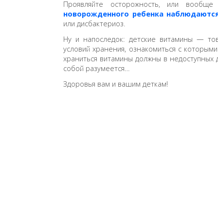
Проявляйте осторожность, или вообще
новорожденного ребенка наблюдаютс
или дисбактериоз.
Ну и напоследок: детские витамины — то
условий хранения, ознакомиться с которыми
храниться витамины должны в недоступных 
собой разумеется…
Здоровья вам и вашим деткам!