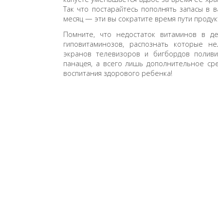
Так что постарайтесь пополнять запасы в 
месяц — эти вы сократите время пути продук
Помните, что недостаток витаминов в де
гиповитаминозов, распознать которые не
экранов телевизоров и бигбордов полив
панацея, а всего лишь дополнительное ср
воспитания здорового ребенка!