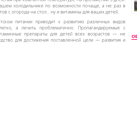
вашем холодильнике по возможности почаще, а не раз в
тов с огорода на стол… ну и витамины для ваших детей.
тском питании приводит к развитию различных видов
легко, а лечить проблематично. Пропагандируемые с
итаминные препараты для детей всех возрастов — не
О
едство для достижения поставленной цели — развития и